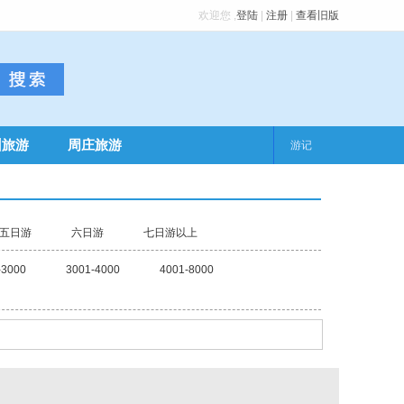
欢迎您
,
登陆
|
注册
|
查看旧版
州旅游
周庄旅游
游记
五日游
六日游
七日游以上
-3000
3001-4000
4001-8000