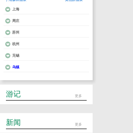
上海
周庄
苏州
杭州
无锡
乌镇
游记
更多
新闻
更多