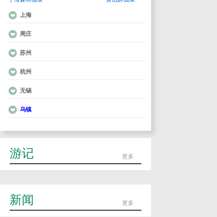
上海
周庄
苏州
杭州
无锡
乌镇
游记
更多
新闻
更多