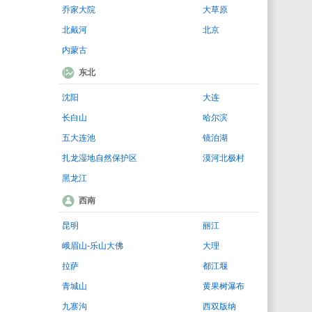
乔家大院
大草原
北戴河
北京
内蒙古
东北
沈阳
大连
长白山
哈尔滨
五大连池
镜泊湖
扎龙湿地自然保护区
漠河北极村
黑龙江
西南
昆明
丽江
峨眉山-乐山大佛
大理
拉萨
都江堰
青城山
黄果树瀑布
九寨沟
西双版纳