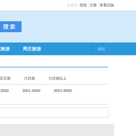
欢迎您
,
登陆
|
注册
|
查看旧版
州旅游
周庄旅游
游记
五日游
六日游
七日游以上
-3000
3001-4000
4001-8000