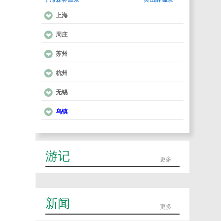
上海
周庄
苏州
杭州
无锡
乌镇
游记
更多
新闻
更多