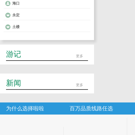
海口
永定
土楼
游记
更多
新闻
更多
为什么选择啦啦
百万品质线路任选