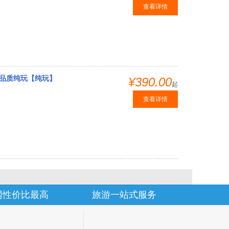
查看详情
、品质纯玩【纯玩】
¥390.00
起
查看详情
网性价比最高
旅游一站式服务