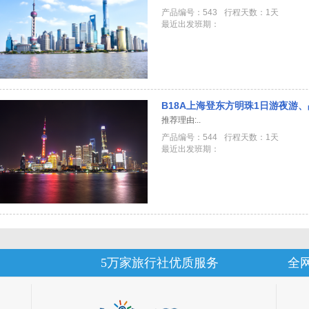
产品编号：543
行程天数：1天
最近出发班期：
B18A上海登东方明珠1日游夜游
推荐理由:..
产品编号：544
行程天数：1天
最近出发班期：
5万家旅行社优质服务
全