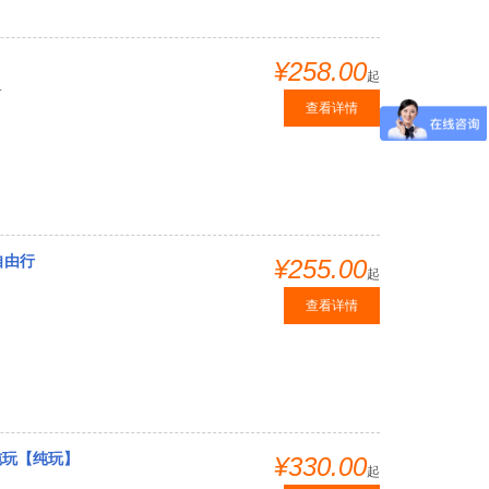
¥258.00
起
.
查看详情
自由行
¥255.00
起
查看详情
纯玩【纯玩】
¥330.00
起