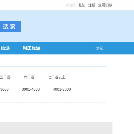
欢迎您
,
登陆
|
注册
|
查看旧版
州旅游
周庄旅游
游记
五日游
六日游
七日游以上
-3000
3001-4000
4001-8000