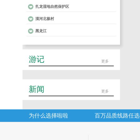
扎龙湿地自然保护区
漠河北极村
黑龙江
游记
更多
新闻
更多
为什么选择啦啦
百万品质线路任选