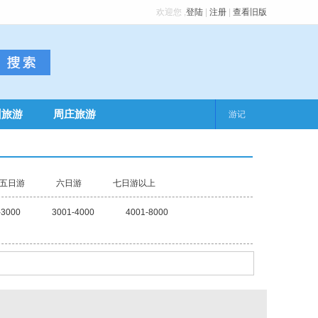
欢迎您
,
登陆
|
注册
|
查看旧版
州旅游
周庄旅游
游记
五日游
六日游
七日游以上
-3000
3001-4000
4001-8000