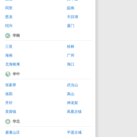
同里
皖南
恩龙
天目湖
绍兴
厦门
华南
三亚
桂林
海南
广州
北海银滩
海口
华中
张家界
武当山
洛阳
嵩山
开封
神龙架
芙蓉镇
凤凰古镇
华北
避暑山庄
平遥古城