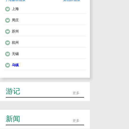
上海
周庄
苏州
杭州
无锡
乌镇
游记
更多
新闻
更多