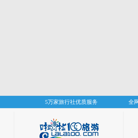
5万家旅行社优质服务
全