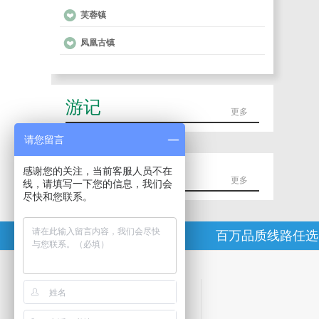
芙蓉镇
凤凰古镇
游记
更多
请您留言
感谢您的关注，当前客服人员不在
新闻
更多
线，请填写一下您的信息，我们会
尽快和您联系。
为什么选择啦啦
百万品质线路任选