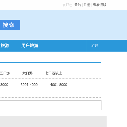
欢迎您
,
登陆
|
注册
|
查看旧版
州旅游
周庄旅游
游记
五日游
六日游
七日游以上
-3000
3001-4000
4001-8000