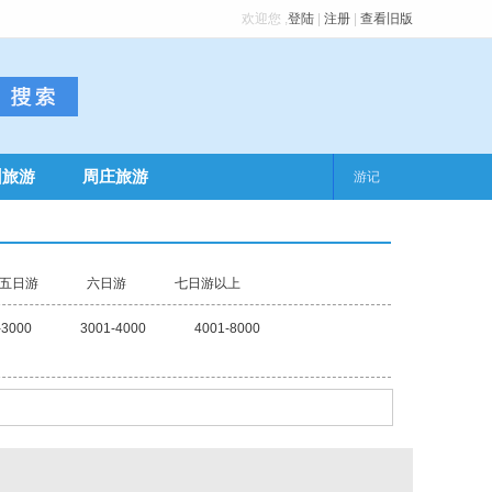
欢迎您
,
登陆
|
注册
|
查看旧版
州旅游
周庄旅游
游记
五日游
六日游
七日游以上
-3000
3001-4000
4001-8000