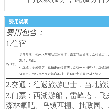
费用说明
费用包含：
1.住宿
参考酒店：杭州火车东站江澜宾馆，吉泰精品酒店，众骋酒店，
凯瑞大酒店。
标准版
住乌镇，参考酒店：乌镇麦哈牧酒店，乌镇十八涧客栈，乌镇花
级酒店。节假日不指定酒店地址，只保证安排同级别的酒店
2.交通：往返旅游巴士，当地旅
3.门票：西湖游船，雷峰塔，
森林氧吧、乌镇西栅、拙政园、