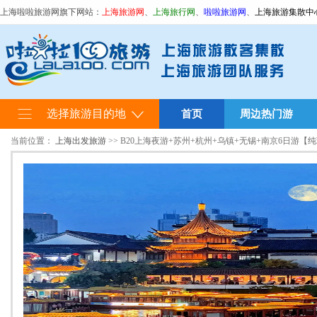
上海啦啦旅游网旗下网站：
上海旅游网
、
上海旅行网
、
啦啦旅游网
、
上海旅游集散中
选择旅游目的地
首页
周边热门游
当前位置：
上海出发旅游
>> B20上海夜游+苏州+杭州+乌镇+无锡+南京6日游【