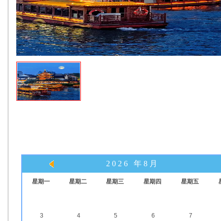
2026 年8月
星期一
星期二
星期三
星期四
星期五
3
4
5
6
7