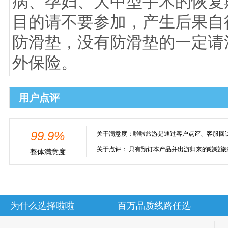
病、孕妇、大中型手术的恢复
目的请不要参加，产生后果自行
防滑垫，没有防滑垫的一定请注
外保险。
用户点评
99.9%
关于满意度：
啦啦旅游是通过客户点评、客服回
关于点评：
只有预订本产品并出游归来的啦啦旅
整体满意度
为什么选择啦啦
百万品质线路任选