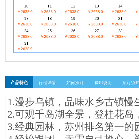
10
11
12
13
14
￥2638.0
￥2638.0
￥2638.0
￥2638.0
￥2638.0
￥2
17
18
19
20
21
￥2638.0
￥2638.0
￥2638.0
￥2638.0
￥2638.0
￥2
24
25
26
27
28
￥2638.0
￥2638.0
￥2638.0
￥2638.0
￥2638.0
￥2
31
￥2638.0
产品特色
行程详情
如何预订
费用说明
预订须
1.漫步乌镇，品味水乡古镇
2.可观千岛湖全景，登桂花
3.经典园林，苏州排名第一的