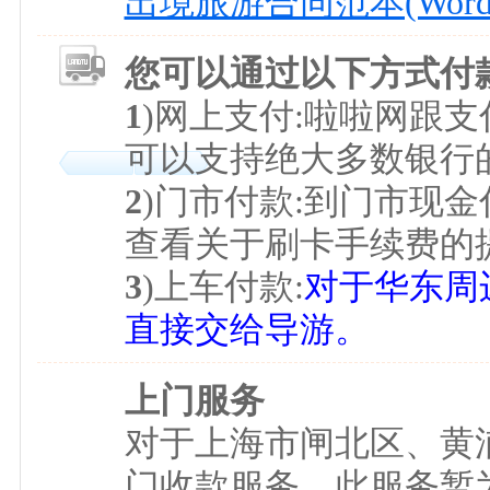
出境旅游合同范本(Word
您可以通过以下方式付
1
)网上支付:啦啦网跟
可以支持绝大多数银行
2
)门市付款:到门市现金
查看关于刷卡手续费的
3
)上车付款:
对于华东周
直接交给导游。
上门服务
对于上海市闸北区、黄
门收款服务，此服务暂为