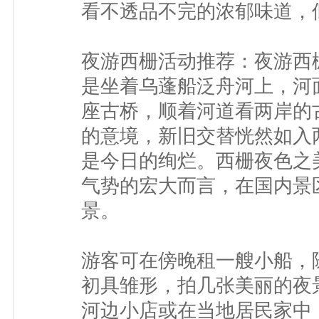
看不透品不完的浓郁味道，
夜游西栅活动推荐：夜游西
是坐着乌蓬船泛舟河上，河
座古桥，顺着河道看两岸的
的意境，新旧交替恍然如入
是今日的绚烂。西栅夜色之
气势的宏大而言，在国内景
景。
游客可在傍晚租一艘小船，
初具雏形，拍几张美丽的夜
河边小店或在当地居民家中