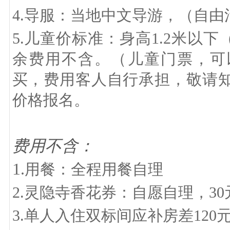
4.导服：当地中文导游，（自由
5.儿童价标准：身高1.2米以
余费用不含。（儿童门票，可
买，费用客人自行承担，敬请知
价格报名。
费用不含：
1.
用餐：全程用餐自理
2.灵隐寺香花券：自愿自理，3
3.单人入住双标间应补房差120元