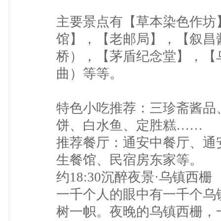
主要景点有【草本染色作坊
馆】，【老邮局】，【叙昌
桥），【茅盾纪念堂】，【
曲）等等。
特色小吃推荐：三珍斋酱品
饼、白水鱼、定胜糕……
推荐餐厅：通安中餐厅、通
生餐馆、民宿房东家等。
约18:30沉醉夜景·乌镇西栅
一千个人的眼中有一千个乌
树一帜。夜晚的乌镇西栅，