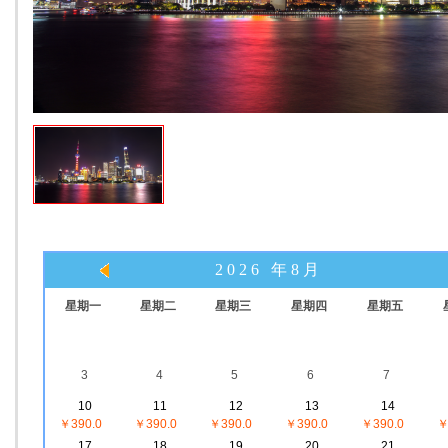
2026 年8月
星期一
星期二
星期三
星期四
星期五
3
4
5
6
7
10
11
12
13
14
￥390.0
￥390.0
￥390.0
￥390.0
￥390.0
￥
17
18
19
20
21