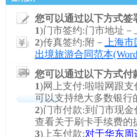
您可以通过以下方式签
1
)门市签约:门市地址
2
)传真签约:附－
上海市国
出境旅游合同范本(Word
您可以通过以下方式付
1
)网上支付:啦啦网跟
可以支持绝大多数银行
2
)门市付款:到门市现金
查看关于刷卡手续费的
3
)上车付款:
对于华东周