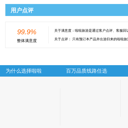
用户点评
99.9%
关于满意度：
啦啦旅游是通过客户点评、客服回
关于点评：
只有预订本产品并出游归来的啦啦旅
整体满意度
为什么选择啦啦
百万品质线路任选