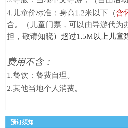
4.儿童价标准：身高1.2米以下（
含
含。（儿童门票，可以由导游代为
担，敬请知晓
）超过
1.5M以上儿
费用不含：
1.餐饮：餐费自理。
2.其他当地个人消费。
预订须知