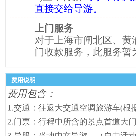
直接交给导游。
上门服务
对于上海市闸北区、黄
门收款服务，此服务暂为
费用说明
费用包含：
1.交通：往返
大交通空调旅游车
(根
2.
门票：行程中所含的景点首道大
3.导服：当地中文导游，（自由活