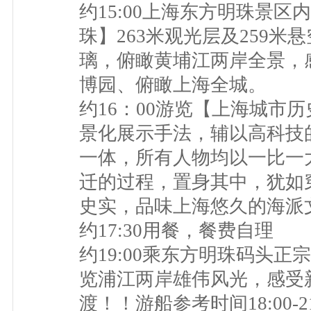
约15:00上海东方明珠景
珠】263米观光层及259
璃，俯瞰黄埔江两岸全景，
博园、俯瞰上海全城。
约16：00游览【上海城市
景化展示手法，辅以高科技
一体，所有人物均以一比一
迁的过程，置身其中，犹如
史实，品味上海悠久的海派
约17:30用餐，餐费自理
约19:00乘东方明珠码头
览浦江两岸雄伟风光，感受
渡！！游船参考时间18:00-21