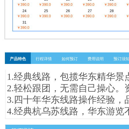
￥390.0
￥390.0
￥390.0
￥390.0
￥390.0
￥
24
25
26
27
28
￥390.0
￥390.0
￥390.0
￥390.0
￥390.0
￥
31
￥390.0
产品特色
行程详情
如何预订
费用说明
预订须
1.经典线路，包揽华东精华景
2.轻松跟团，无需自己操心
3.四十年华东线路操作经验，
4.经典杭乌苏线路，华东游