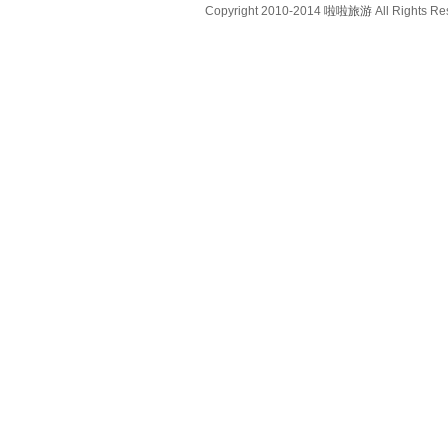
Copyright 2010-2014
啦啦旅游
All Rights Re