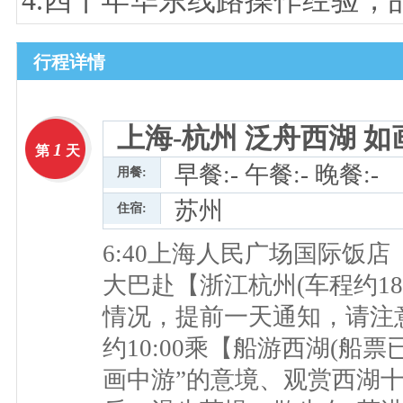
4.四十年华东线路操作经验，
行程详情
上海-杭州 泛舟西湖 如
1
第
天
早餐:- 午餐:- 晚餐:-
用餐:
苏州
住宿:
6:40上海人民广场国际饭
大巴赴【浙江杭州(车程约1
情况，提前一天通知，请注
约10:00乘【船游西湖(船
画中游”的意境、观赏西湖