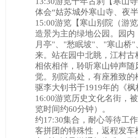
13:30游览千年古刹【寒山
体会“姑苏城外寒山寺、夜半
15:00游览【寒山别院（
造景为主的绿地公园。园内，
月亭"、"愁眠坡"、"寒山桥
来。站在园中北眺，江村古
相依相伴，聆听寒山钟声随
觉。别院高处，有座雅致的
驱李大钊书于1919年的《
16:00游览历史文化名街
览时间约60分钟）。
约17:30集合，耐心等待
客拼团的特殊性，返程发车