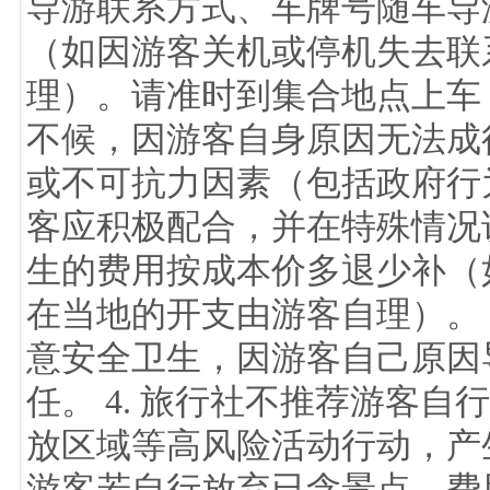
导游联系方式、车牌号随车导游
（如因游客关机或停机失去联
理）。请准时到集合地点上车
不候，因游客自身原因无法成行
或不可抗力因素（包括政府行
客应积极配合，并在特殊情况
生的费用按成本价多退少补（
在当地的开支由游客自理）。 
意安全卫生，因游客自己原因
任。 4. 旅行社不推荐游客
放区域等高风险活动行动，产生
游客若自行放弃已含景点，费