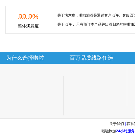
99.9%
关于满意度：
啦啦旅游是通过客户点评、客服回
关于点评：
只有预订本产品并出游归来的啦啦旅
整体满意度
为什么选择啦啦
百万品质线路任选
关于我们
|
联系
啦啦旅游
24小时服务热线