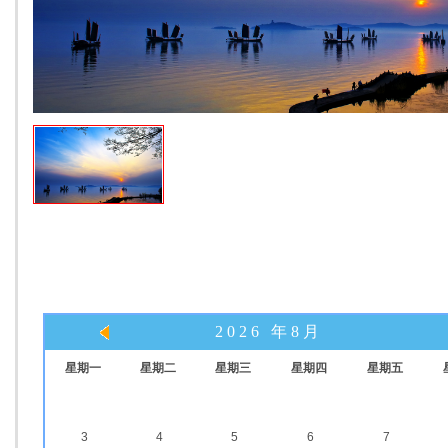
2026 年8月
星期一
星期二
星期三
星期四
星期五
3
4
5
6
7