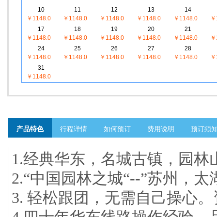
10
11
12
13
14
￥1148.0
￥1148.0
￥1148.0
￥1148.0
￥1148.0
￥1
17
18
19
20
21
￥1148.0
￥1148.0
￥1148.0
￥1148.0
￥1148.0
￥1
24
25
26
27
28
￥1148.0
￥1148.0
￥1148.0
￥1148.0
￥1148.0
￥1
31
￥1148.0
产品特色
行程详情
如何预订
费用说明
预订须
1.经典华东，名城古镇，园林
2.“中国园林之城“--”苏州
3. 轻松跟团，无需自己操心