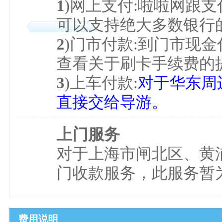
1
)网上支付:啦啦网跟
可以支持绝大多数银行
2
)门市付款:到门市现金
查看关于刷卡手续费的
3
)上车付款:
对于华东周
直接交给导游。
上门服务
对于上海市闸北区、黄
门收款服务，此服务暂为
费用说明