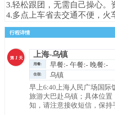
3.轻松跟团，无需自己操心
4.多点上车省去交通不便，
行程详情
上海-乌镇
1
第
天
早餐:- 午餐:- 晚餐:-
用餐:
乌镇
住宿:
早上6:40上海人民广场国
旅游大巴赴乌镇；具体位置
知，请注意接收短信，保持