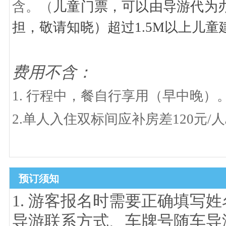
含。（
儿童门票，可以由导游代为
担，敬请知晓）超过
1.5M以上儿
费用不含：
1.
行程中，餐自行享用（早中晚）
2.单人入住双标间应补房差120元/人
预订须知
1. 游客报名时需要正确填写
导游联系方式、车牌号随车导游