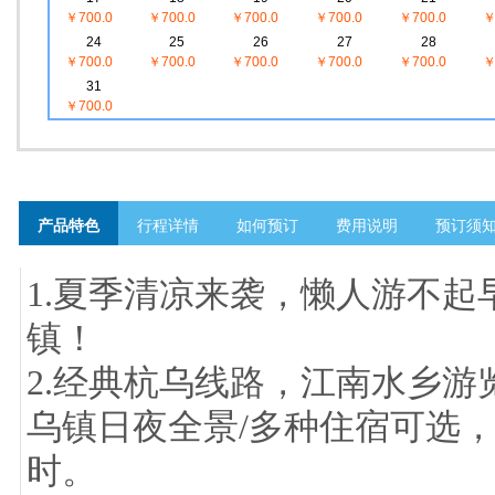
￥700.0
￥700.0
￥700.0
￥700.0
￥700.0
￥
24
25
26
27
28
￥700.0
￥700.0
￥700.0
￥700.0
￥700.0
￥
31
￥700.0
产品特色
行程详情
如何预订
费用说明
预订须
1.夏季清凉来袭，懒人游不
镇！
2.经典杭乌线路，江南水乡
乌镇日夜全景/多种住宿可选
时。