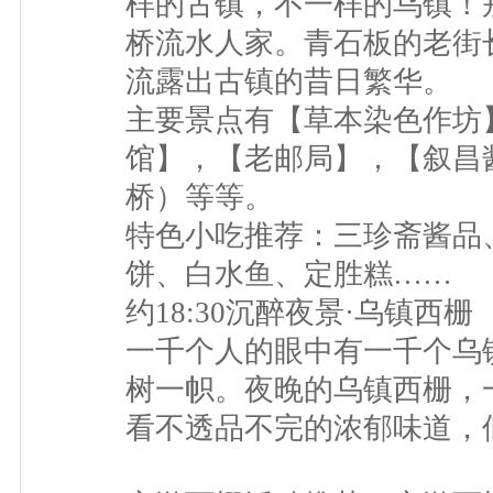
样的古镇，不一样的乌镇！
桥流水人家。青石板的老街
流露出古镇的昔日繁华。
主要景点有【草本染色作坊
馆】，【老邮局】，【叙昌
桥）等等。
特色小吃推荐：三珍斋酱品
饼、白水鱼、定胜糕……
约18:30沉醉夜景·乌镇西栅
一千个人的眼中有一千个乌
树一帜。夜晚的乌镇西栅，
看不透品不完的浓郁味道，