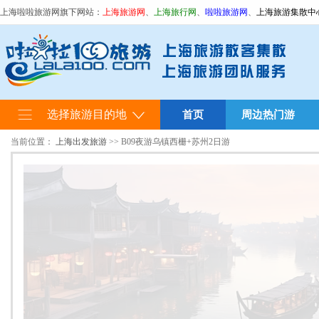
上海啦啦旅游网旗下网站：
上海旅游网
、
上海旅行网
、
啦啦旅游网
、
上海旅游集散中
选择旅游目的地
首页
周边热门游
当前位置：
上海出发旅游
>> B09夜游乌镇西栅+苏州2日游