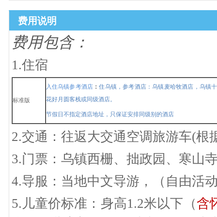
费用说明
费用包含：
1.住宿
入住乌镇参考酒店
：
住乌镇，参考酒店：乌镇麦哈牧酒店，乌镇
花好月圆客栈或同级酒店。
标准版
节假日不指定酒店地址，只保证安排同级别的酒店
2.交通：
往返大交通空调旅游车
(根
3.门票：乌镇西栅、拙政园、寒山
4.导服：当地中文导游，（自由活
5.儿童价标准：身高1.2米以下（
含