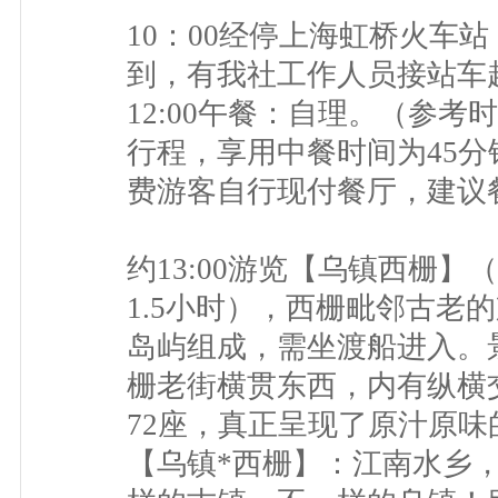
10：00经停上海虹桥火车站
到，有我社工作人员接站车
12:00午餐：自理。（参
行程，享用中餐时间为45
费游客自行现付餐厅，建议餐
约13:00游览【乌镇西栅
1.5小时），西栅毗邻古老
岛屿组成，需坐渡船进入。
栅老街横贯东西，内有纵横
72座，真正呈现了原汁原
【乌镇*西栅】：江南水乡