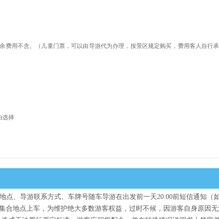
余费用不含。
（儿童门票，可以由导游代为办理，按景区规定购买，费用客人自行
由选择
地点、导游联系方式、车牌号随车导游在出发前一天20:00前短信通知（
集合地点上车，为维护绝大多数游客权益，过时不候，因游客自身原因无