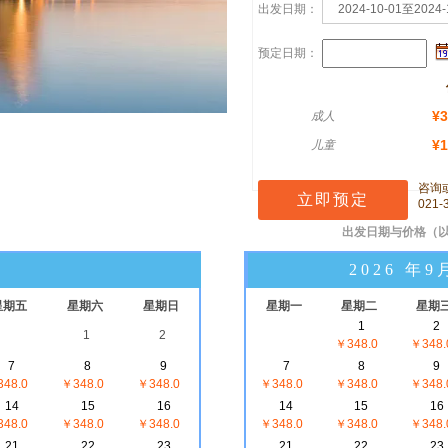
出发日期：
2024-10-01至2024-
预定日期：
¥3
成人
¥1
儿童
咨询
021-
出发日期与价格
（
2026 年9
星期五
星期六
星期日
星期一
星期二
星期
1
2
1
2
￥348.0
￥348.
7
8
9
7
8
9
48.0
￥348.0
￥348.0
￥348.0
￥348.0
￥348.
14
15
16
14
15
16
48.0
￥348.0
￥348.0
￥348.0
￥348.0
￥348.
21
22
23
21
22
23