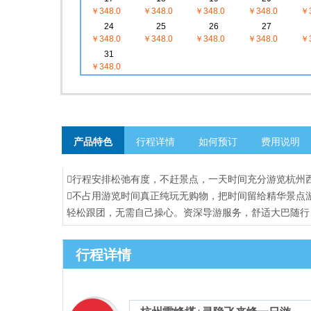
￥348.0
￥348.0
￥348.0
￥348.0
￥3
24
25
26
27
￥348.0
￥348.0
￥348.0
￥348.0
￥3
31
￥348.0
产品特色
行程详情
如何预订
费用说明
行程安排松弛有度，不赶景点，一天时间充分游览杭州
不占用游览时间真正纯玩无购物，把时间留给精华景点
轻松跟团，无需自己操心。资深导游服务，舒适大巴随行
行程详情