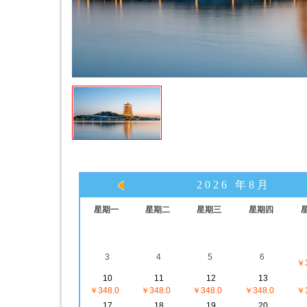
2026 年8月
星期一
星期二
星期三
星期四
3
4
5
6
￥3
10
11
12
13
￥348.0
￥348.0
￥348.0
￥348.0
￥3
17
18
19
20