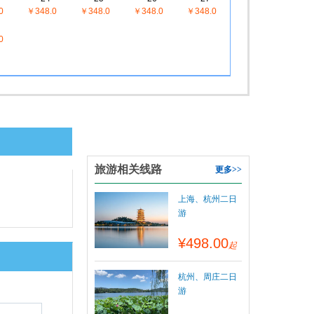
0
￥348.0
￥348.0
￥348.0
￥348.0
0
旅游相关线路
更多>>
上海、杭州二日
游
¥498.00
起
杭州、周庄二日
游