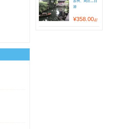
苏州、周庄二日
游
¥358.00
起