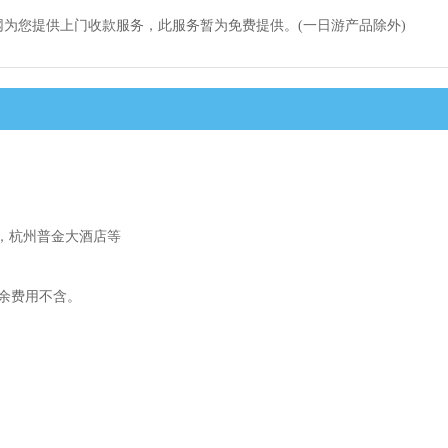
为您提供上门收款服务，此服务暂为免费提供。(一日游产品除外)
，杭州普金大酒店等
其余费用不含。