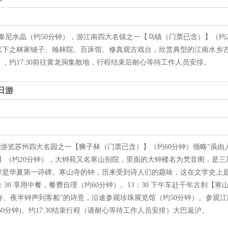
观蒂泰尼水晶（约50分钟），游江南四大名镇之一【乌镇（门票已含）】（约2
笔下之林家铺子、翰林院、百床馆、修真观古戏台，欣赏典型的江南水乡
，约17:30前往黄龙洞集散地，行程结束后耐心等待工作人员安排。
日游
:00游览苏州四大名园之一【狮子林（门票已含）】（约60分钟）领略“虽由
】（约20分钟），大钟苑又名寒山别院，里面的大钟楼名为梵音阁，是三
碑是华夏第一诗碑。寒山寺的钟，历来受到诗人们的题咏，这在文学史上
2：30 享用中餐，餐费自理（约60分钟）。13：30 下午车赴千年古刹【寒
山寺、夜半钟声到客船”的诗意，沿途参观珍珠展览馆（约50分钟）。参观
0分钟)。约17:30结束行程（请耐心等待工作人员安排）大巴返沪。