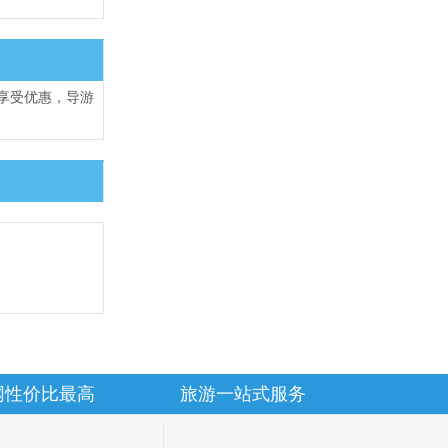
件享受优惠，导游
网性价比最高
旅游一站式服务