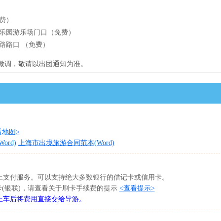
免费）
锦江乐园游乐场门口（免费）
源路路口 （免费）
行微调，敬请以出团通知为准。
看地图>
rd)
上海市出境旅游合同范本(Word)
网上支付服务。可以支持绝大多数银行的借记卡或信用卡。
卡(银联)，请查看关于刷卡手续费的提示
<查看提示>
上车后将费用直接交给导游。