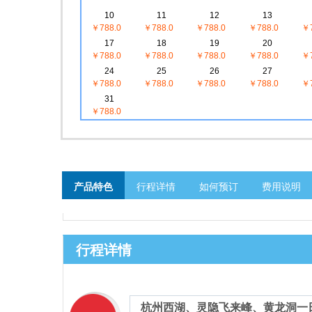
10
11
12
13
￥788.0
￥788.0
￥788.0
￥788.0
￥7
17
18
19
20
￥788.0
￥788.0
￥788.0
￥788.0
￥7
24
25
26
27
￥788.0
￥788.0
￥788.0
￥788.0
￥7
31
￥788.0
产品特色
行程详情
如何预订
费用说明
行程详情
杭州西湖、灵隐飞来峰、黄龙洞一