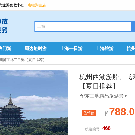
海旅游集散中心
、
啦啦淘宝店
热门游
周边短时游
上海一日游
上海旅游
杭
苏州狮子林三日游【夏日推荐】
杭州西湖游船、飞
【夏日推荐】
华东三地精品旅游景区
788.
¥
促销价
468
线路编号