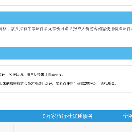
价格，故凡持有半票证件者无差价可退 2.报成人价游客如需使用特殊证
点评、客服回访、用户反馈来计算满意度。
归来的啦啦旅游会员才能进行点评。发表点评即可获赠200积分，直抵现金。
5万家旅行社优质服务
全