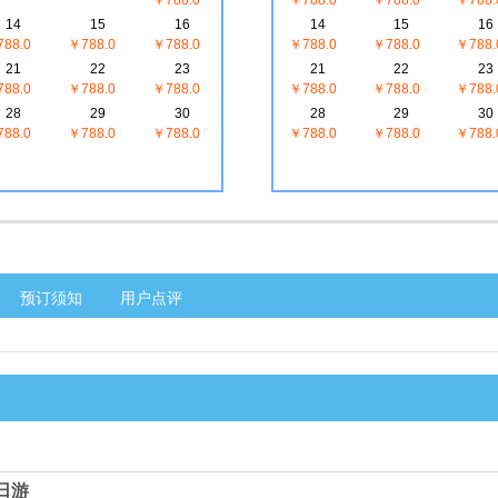
￥788.0
￥788.0
￥788.0
￥788.
14
15
16
14
15
16
88.0
￥788.0
￥788.0
￥788.0
￥788.0
￥788.
21
22
23
21
22
23
88.0
￥788.0
￥788.0
￥788.0
￥788.0
￥788.
28
29
30
28
29
30
88.0
￥788.0
￥788.0
￥788.0
￥788.0
￥788.
预订须知
用户点评
日游