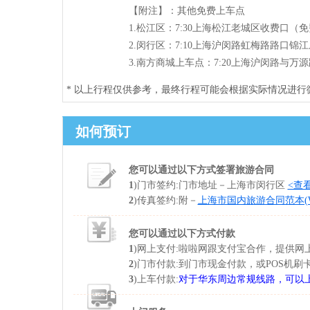
【附注】：其他免费上车点
1.松江区：7:30上海松江老城区收费口（
2.闵行区：7:10上海沪闵路虹梅路路口
3.南方商城上车点：7:20上海沪闵路与万
* 以上行程仅供参考，最终行程可能会根据实际情况进
如何预订
您可以通过以下方式签署旅游合同
1
)门市签约:门市地址－上海市闵行区
<查
2
)传真签约:附－
上海市国内旅游合同范本(Wo
您可以通过以下方式付款
1
)网上支付:啦啦网跟支付宝合作，提供
2
)门市付款:到门市现金付款，或POS机刷
3
)上车付款:
对于华东周边常规线路，可以