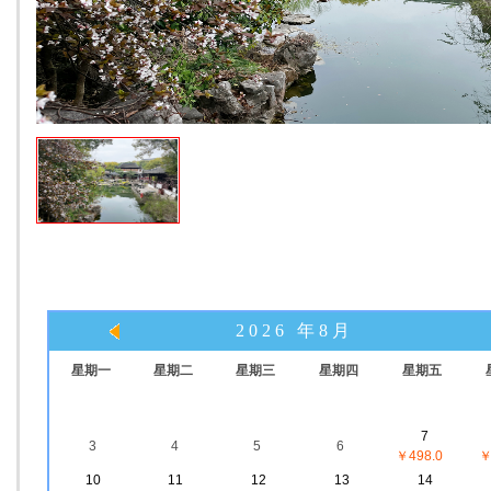
2026 年8月
星期一
星期二
星期三
星期四
星期五
7
3
4
5
6
￥498.0
￥
10
11
12
13
14