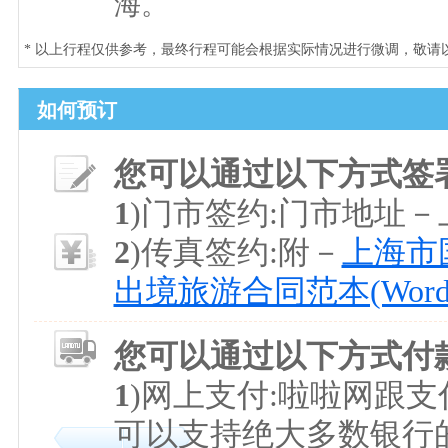
海。
* 以上行程仅供参考，最终行程可能会根据实际情况进行微调，敬请
如何预订
您可以通过以下方式签
1
)门市签约:门市地址
2
)传真签约:附－
上海市国
出境旅游合同范本(Word
您可以通过以下方式付
1
)网上支付:啦啦网跟
可以支持绝大多数银行