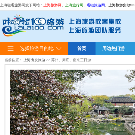
上海啦啦旅游网旗下网站：
上海旅游网
、
上海旅行网
、
啦啦旅游网
、
上海旅游集散中
选择旅游目的地
首页
周边热门游
当前位置：
上海出发旅游
>> 苏州、周庄、南京三日游