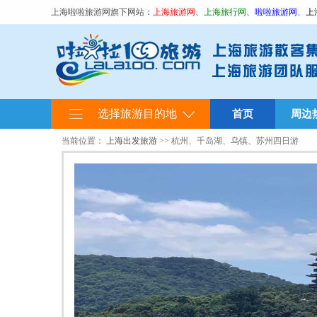
上海啦啦旅游网旗下网站：
上海旅游网
、
上海旅行网
、
啦啦旅游网
、
上
选择旅游目的地
首页
周边
当前位置：
上海出发旅游
>> 杭州、千岛湖、乌镇、苏州四日游