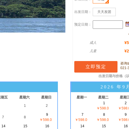
出发日期：
天天发团
预定日期：
¥5
成人
¥2
儿童
咨询
021-
出发日期与价格
（
2026 年9
星期五
星期六
星期日
星期一
星期二
星期
1
2
1
2
￥598.0
￥598.
9
7
8
9
7
8
￥598.0
￥598.0
￥598.0
￥598.
14
15
16
14
15
16