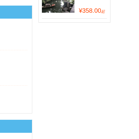
¥358.00
起