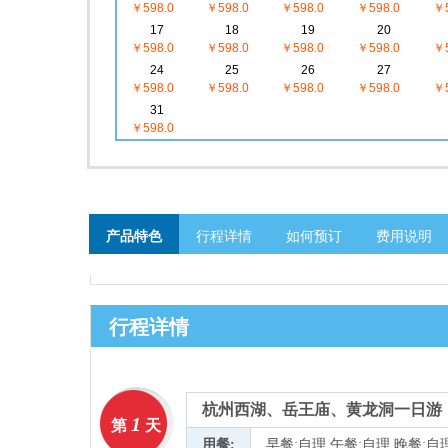
￥598.0
￥598.0
￥598.0
￥598.0
￥5
17
18
19
20
￥598.0
￥598.0
￥598.0
￥598.0
￥5
24
25
26
27
￥598.0
￥598.0
￥598.0
￥598.0
￥5
31
￥598.0
产品特色
行程详情
如何预订
费用说明
行程详情
杭州西湖、岳王庙、黄龙洞一日游
1
第
天
用餐:
早餐:自理 午餐:自理 晚餐:自