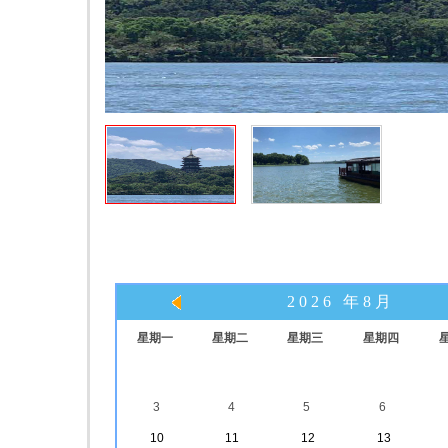
2026 年8月
星期一
星期二
星期三
星期四
3
4
5
6
10
11
12
13