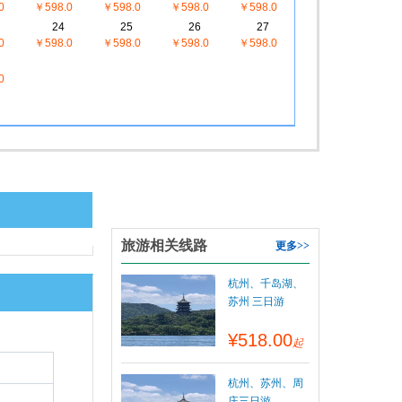
0
￥598.0
￥598.0
￥598.0
￥598.0
24
25
26
27
0
￥598.0
￥598.0
￥598.0
￥598.0
0
旅游相关线路
更多>>
杭州、千岛湖、
苏州 三日游
¥518.00
起
杭州、苏州、周
庄三日游