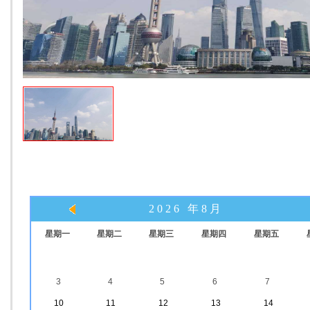
2026 年8月
星期一
星期二
星期三
星期四
星期五
3
4
5
6
7
10
11
12
13
14