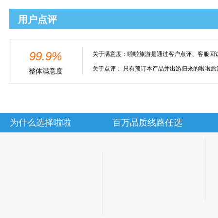
用户点评
99.9%
关于满意度：
啦啦旅游是通过客户点评、客服回
关于点评：
只有预订本产品并出游归来的啦啦旅
整体满意度
为什么选择啦啦
百万品质线路任选