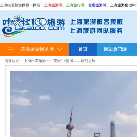
上海啦啦旅游网旗下网站：
上海旅游网
、
上海旅行网
、
啦啦旅游网
、
上海旅游集散中
选择旅游目的地
首页
周边热门游
当前位置：
上海出发旅游
>> “夜游”上海滩——奇幻之旅