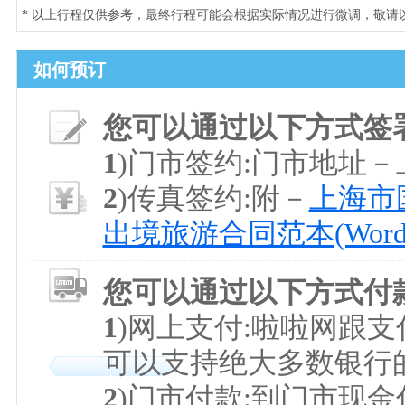
* 以上行程仅供参考，最终行程可能会根据实际情况进行微调，敬请
如何预订
您可以通过以下方式签
1
)门市签约:门市地址
2
)传真签约:附－
上海市国
出境旅游合同范本(Word
您可以通过以下方式付
1
)网上支付:啦啦网跟
可以支持绝大多数银行
2
)门市付款:到门市现金