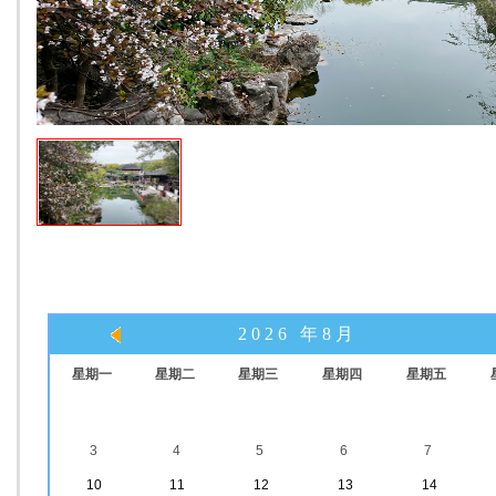
2026 年8月
星期一
星期二
星期三
星期四
星期五
3
4
5
6
7
10
11
12
13
14