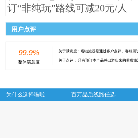
订“非纯玩”路线可减20元/人
用户点评
99.9%
关于满意度：
啦啦旅游是通过客户点评、客服回
关于点评：
只有预订本产品并出游归来的啦啦旅
整体满意度
为什么选择啦啦
百万品质线路任选