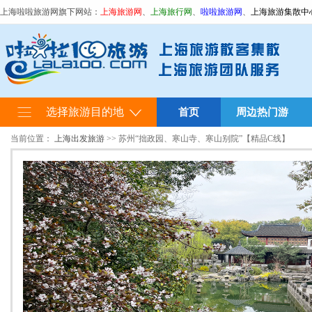
上海啦啦旅游网旗下网站：
上海旅游网
、
上海旅行网
、
啦啦旅游网
、
上海旅游集散中
选择旅游目的地
首页
周边热门游
当前位置：
上海出发旅游
>> 苏州“拙政园、寒山寺、寒山别院”【精品C线】