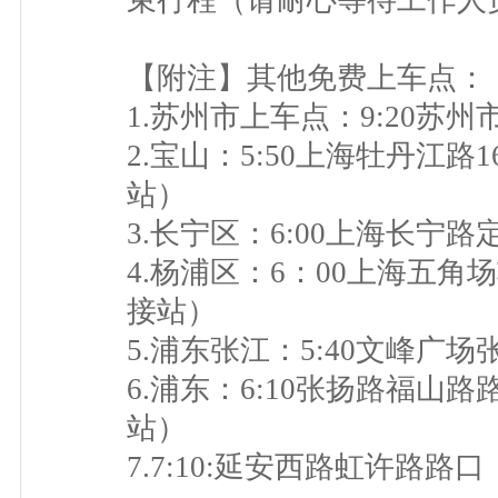
束行程（请耐心等待工作人
【附注】其他免费上车点：
1.苏州市上车点：9:20苏
2.宝山：5:50上海牡丹江路
站）
3.长宁区：6:00上海长宁
4.杨浦区：6：00上海五
接站）
5.浦东张江：5:40文峰广场
6.浦东：6:10张扬路福山
站）
7.7:10:延安西路虹许路路