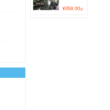
¥358.00
起