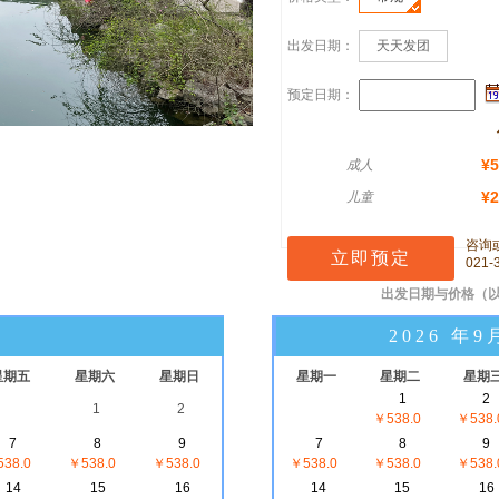
出发日期：
天天发团
预定日期：
¥5
成人
¥2
儿童
咨询
021-
出发日期与价格
（
2026 年9
星期五
星期六
星期日
星期一
星期二
星期
1
2
1
2
￥538.0
￥538.
7
8
9
7
8
9
38.0
￥538.0
￥538.0
￥538.0
￥538.0
￥538.
14
15
16
14
15
16