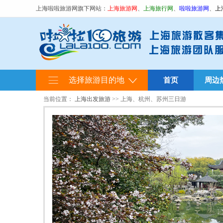
上海啦啦旅游网旗下网站：
上海旅游网
、
上海旅行网
、
啦啦旅游网
、
上
选择旅游目的地
首页
周边
当前位置：
上海出发旅游
>> 上海、杭州、苏州三日游