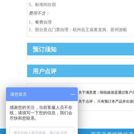
5、标准间住宿
费用不含：
1、餐费自理
2、部分景点门票自理：杭州岳王庙黄龙洞、苏州游船
预订须知
用户点评
99.9%
关于满意度：
啦啦旅游是通过客户
请您留言
关于点评：
只有预订本产品并出游
整体满意度
感谢您的关注，当前客服人员不在
线，请填写一下您的信息，我们会
尽快和您联系。